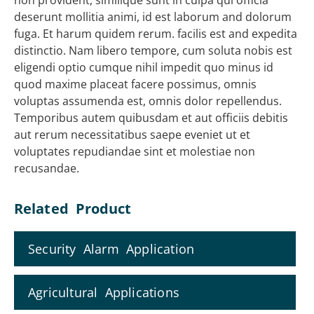
deserunt mollitia animi, id est laborum and dolorum
fuga. Et harum quidem rerum. facilis est and expedita
distinctio. Nam libero tempore, cum soluta nobis est
eligendi optio cumque nihil impedit quo minus id
quod maxime placeat facere possimus, omnis
voluptas assumenda est, omnis dolor repellendus.
Temporibus autem quibusdam et aut officiis debitis
aut rerum necessitatibus saepe eveniet ut et
voluptates repudiandae sint et molestiae non
recusandae.
Related Product
Security Alarm Application
Agricultural Applications