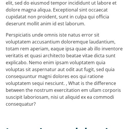
elit, sed do eiusmod tempor incididunt ut labore et
dolore magna aliqua. Exceptional sint occaecat
cupidatat non proident, sunt in culpa qui officia
deserunt mollit anim id est laborum.
Perspiciatis unde omnis iste natus error sit
voluptatem accusantium doloremque laudantium,
totam rem aperiam, eaque ipsa quae ab illo inventore
veritatis et quasi architecto beatae vitae dicta sunt
explicabo. Nemo enim ipsam voluptatem quia
voluptas sit aspernatur aut odit aut fugit, sed quia
consequuntur magni dolores eos qui ratione
voluptatem sequi nesciunt. , What is the difference
between the nostrum exercitation em ullam corporis
suscipit laboriosam, nisi ut aliquid ex ea commodi
consequatur?