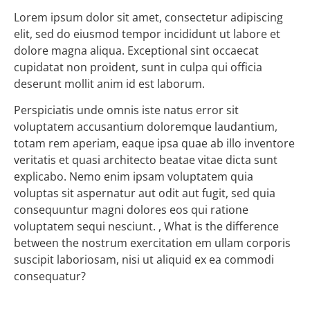
Lorem ipsum dolor sit amet, consectetur adipiscing
elit, sed do eiusmod tempor incididunt ut labore et
dolore magna aliqua. Exceptional sint occaecat
cupidatat non proident, sunt in culpa qui officia
deserunt mollit anim id est laborum.
Perspiciatis unde omnis iste natus error sit
voluptatem accusantium doloremque laudantium,
totam rem aperiam, eaque ipsa quae ab illo inventore
veritatis et quasi architecto beatae vitae dicta sunt
explicabo. Nemo enim ipsam voluptatem quia
voluptas sit aspernatur aut odit aut fugit, sed quia
consequuntur magni dolores eos qui ratione
voluptatem sequi nesciunt. , What is the difference
between the nostrum exercitation em ullam corporis
suscipit laboriosam, nisi ut aliquid ex ea commodi
consequatur?