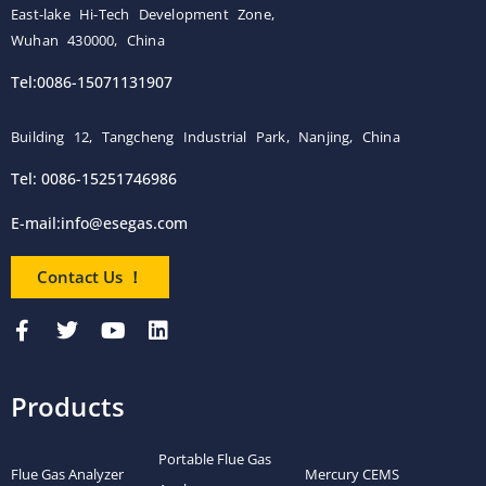
East-lake Hi-Tech Development Zone,
Wuhan 430000, China
Tel:0086-15071131907
Building 12, Tangcheng Industrial Park, Nanjing, China
Tel: 0086-15251746986
E-mail:
info@esegas.com
Contact Us ！
Products
Portable Flue Gas
Flue Gas Analyzer
Mercury CEMS