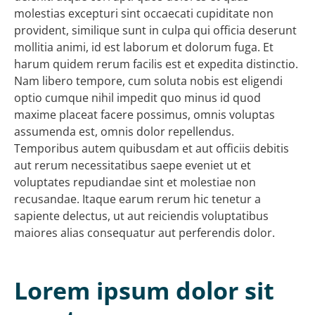
molestias excepturi sint occaecati cupiditate non
provident, similique sunt in culpa qui officia deserunt
mollitia animi, id est laborum et dolorum fuga. Et
harum quidem rerum facilis est et expedita distinctio.
Nam libero tempore, cum soluta nobis est eligendi
optio cumque nihil impedit quo minus id quod
maxime placeat facere possimus, omnis voluptas
assumenda est, omnis dolor repellendus.
Temporibus autem quibusdam et aut officiis debitis
aut rerum necessitatibus saepe eveniet ut et
voluptates repudiandae sint et molestiae non
recusandae. Itaque earum rerum hic tenetur a
sapiente delectus, ut aut reiciendis voluptatibus
maiores alias consequatur aut perferendis dolor.
Lorem ipsum dolor sit