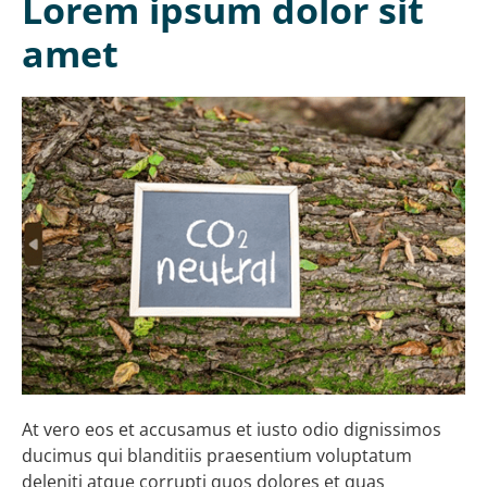
Lorem ipsum dolor sit
amet
At vero eos et accusamus et iusto odio dignissimos
ducimus qui blanditiis praesentium voluptatum
deleniti atque corrupti quos dolores et quas