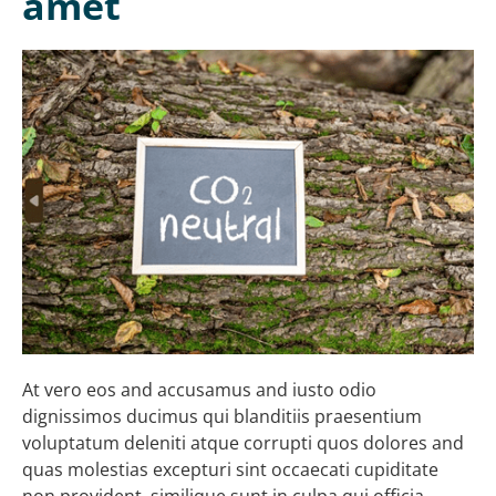
amet
At vero eos and accusamus and iusto odio
dignissimos ducimus qui blanditiis praesentium
voluptatum deleniti atque corrupti quos dolores and
quas molestias excepturi sint occaecati cupiditate
non provident, similique sunt in culpa qui officia