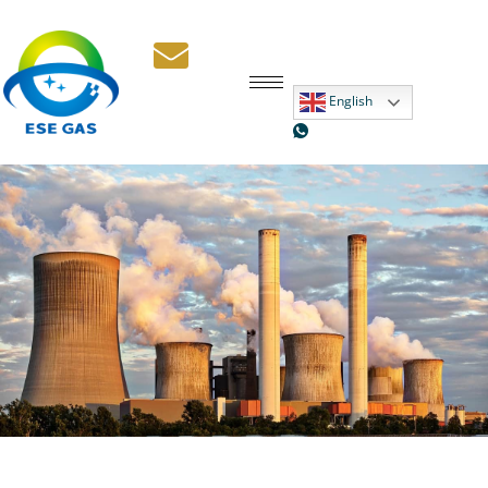
English